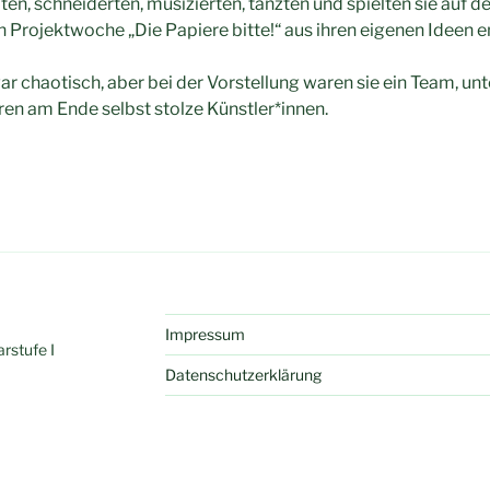
ten, schneiderten, musizierten, tanzten und spielten sie auf d
en Projektwoche „Die Papiere bitte!“ aus ihren eigenen Ideen 
r chaotisch, aber bei der Vorstellung waren sie ein Team, unt
en am Ende selbst stolze Künstler*innen.
Impressum
rstufe I
Datenschutzerklärung