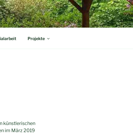
ialarbeit
Projekte
on künstlerischen
sen im März 2019