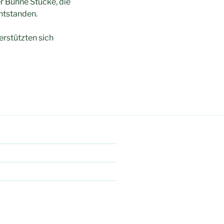
er Bühne Stücke, die
entstanden.
erstützten sich