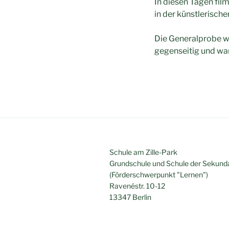
In diesen Tagen film
in der künstlerisch
Die Generalprobe wa
gegenseitig und war
Schule am Zille-Park
Grundschule und Schule der Sekunda
(Förderschwerpunkt "Lernen")
Ravenéstr. 10-12
13347 Berlin