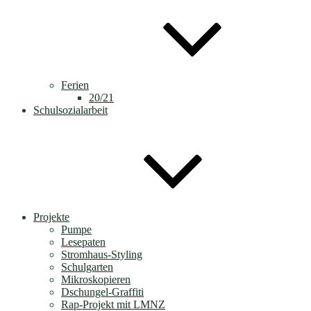
Ferien
20/21
Schulsozialarbeit
Projekte
Pumpe
Lesepaten
Stromhaus-Styling
Schulgarten
Mikroskopieren
Dschungel-Graffiti
Rap-Projekt mit LMNZ