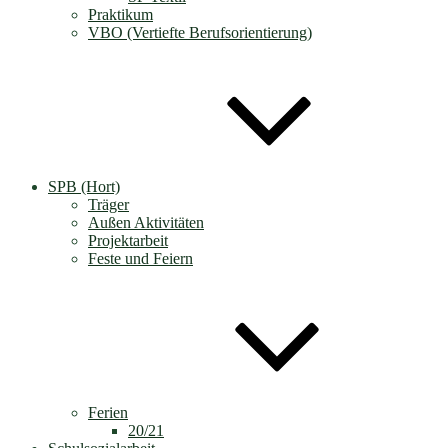
Praktikum
VBO (Vertiefte Berufsorientierung)
SPB (Hort)
Träger
Außen Aktivitäten
Projektarbeit
Feste und Feiern
Ferien
20/21