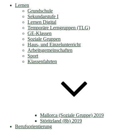
Lernen
Grundschule
Sekundarstufe I
Lernen Digital
Temporäre Lerngruppen (TLG)
GE-Klassen
Soziale Gruppen
Haus- und Einzelunterricht
Arbeitsgemeinschaften
Sport
Klassenfahrten
Mallorca (Soziale Gruppe) 2019
Störitzland (8b) 2019
Berufsorientierung