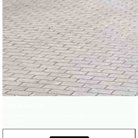
Schule am Zille-Park
Grundschule und Schule der Sekundarstufe I (Förderschwerpunkt
"Lernen")