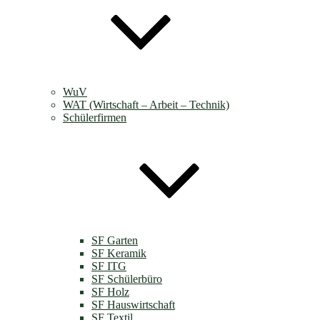
WuV
WAT (Wirtschaft – Arbeit – Technik)
Schülerfirmen
SF Garten
SF Keramik
SF ITG
SF Schülerbüro
SF Holz
SF Hauswirtschaft
SF Textil