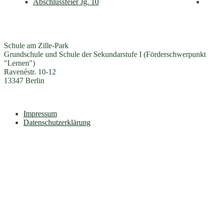
Abschlussfeier Jg. 10
Schule am Zille-Park
Grundschule und Schule der Sekundarstufe I (Förderschwerpunkt
"Lernen")
Ravenéstr. 10-12
13347 Berlin
Impressum
Datenschutzerklärung